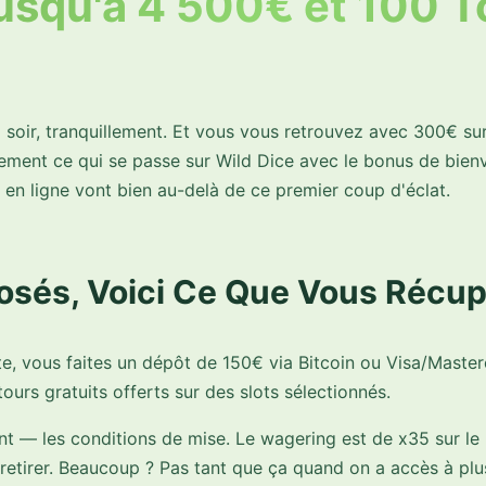
squ'à 4 500€ et 100 To
 soir, tranquillement. Et vous vous retrouvez avec 300€ su
ement ce qui se passe sur Wild Dice avec le bonus de bienv
en ligne vont bien au-delà de ce premier coup d'éclat.
osés, Voici Ce Que Vous Récu
, vous faites un dépôt de 150€ via Bitcoin ou Visa/Master
 tours gratuits offerts sur des slots sélectionnés.
ant — les conditions de mise. Le wagering est de x35 sur l
retirer. Beaucoup ? Pas tant que ça quand on a accès à pl