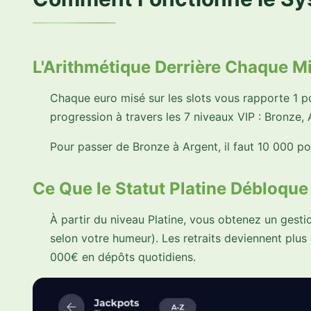
L'Arithmétique Derrière Chaque M
Chaque euro misé sur les slots vous rapporte 1 po
progression à travers les 7 niveaux VIP : Bronze, 
Pour passer de Bronze à Argent, il faut 10 000 po
Ce Que le Statut Platine Débloqu
À partir du niveau Platine, vous obtenez un gesti
selon votre humeur). Les retraits deviennent plu
000€ en dépôts quotidiens.