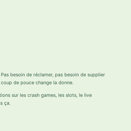
 Pas besoin de réclamer, pas besoin de supplier
it coup de pouce change la donne.
ns sur les crash games, les slots, le live
s ça.