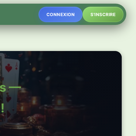
CONNEXION
S'INSCRIRE
ns —
!