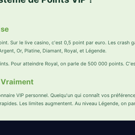
ise
int. Sur le live casino, c'est 0,5 point par euro. Les cras
Argent, Or, Platine, Diamant, Royal, et Légende.
ints. Pour atteindre Royal, on parle de 500 000 points. C'es
e Vraiment
onnaire VIP personnel. Quelqu'un qui connaît vos préférenc
s rapides. Les limites augmentent. Au niveau Légende, on pa