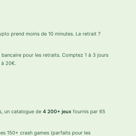
pto prend moins de 10 minutes. Le retrait ?
 bancaire pour les retraits. Comptez 1 à 3 jours
é à 20€.
us, un catalogue de
4 200+ jeux
fournis par 65
 les 150+ crash games (parfaits pour les