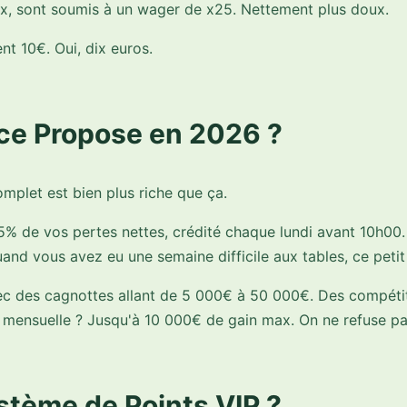
eux, sont soumis à un wager de x25. Nettement plus doux.
t 10€. Oui, dix euros.
ice Propose en 2026 ?
mplet est bien plus riche que ça.
% de vos pertes nettes, crédité chaque lundi avant 10h00.
uand vous avez eu une semaine difficile aux tables, ce pet
ec des cagnottes allant de 5 000€ à 50 000€. Des compétitio
rie mensuelle ? Jusqu'à 10 000€ de gain max. On ne refuse pa
tème de Points VIP ?