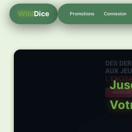
Wild
Dice
Promotions
Connexion
Jus
Vot