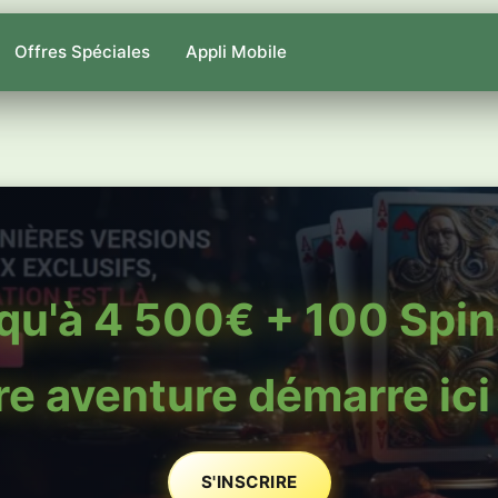
Offres Spéciales
Appli Mobile
qu'à 4 500€ + 100 Spi
re aventure démarre ici 
S'INSCRIRE